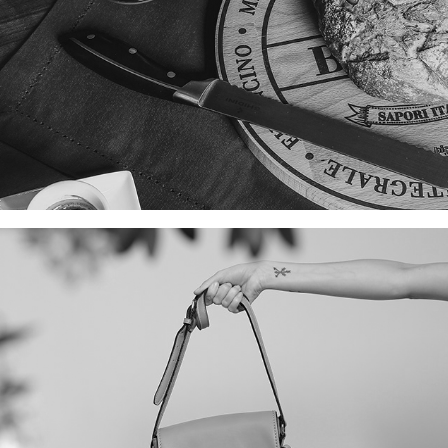
CHENSON BAGS