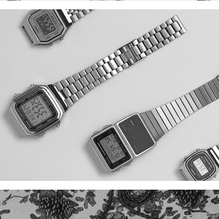
CASSIO
IODICE BAGS