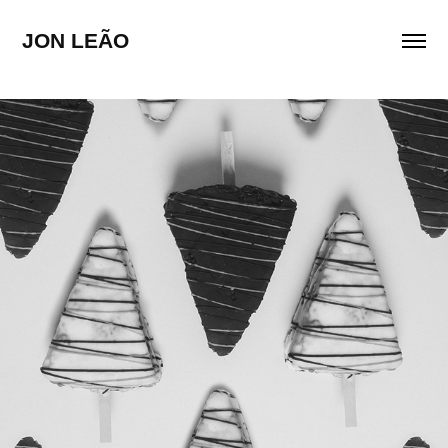
JON LEÃO
ELIANE MATOS DOCES