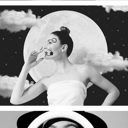
A LUZ DO LUAR
LUIZA E O CIRCULO