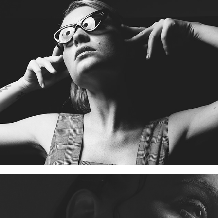
RE KLEM
TONS DE AZUL