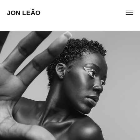
JON LEÃO
MEIO CHEIO