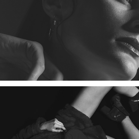
TONS VERMELHO E PRETO