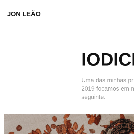
JON LEÃO
IODI
Uma das minhas pri
2019 focamos em mo
seguinte.