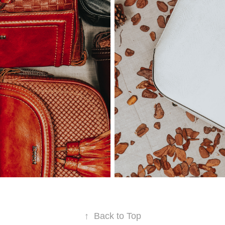
↑
Back to Top