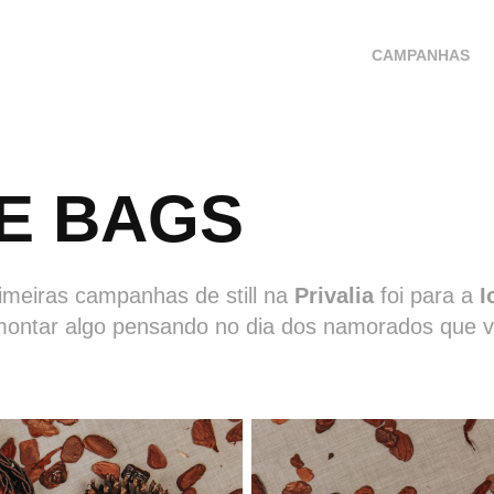
CAMPANHAS
CE BAGS
meiras campanhas de still na
Privalia
foi para a
I
ntar algo pensando no dia dos namorados que v