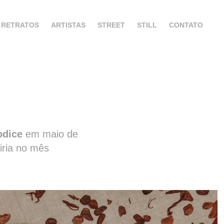
RETRATOS
ARTISTAS
STREET
STILL
CONTATO
odice
em maio de
iria no mês