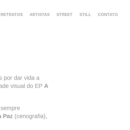
RETRATOS
ARTISTAS
STREET
STILL
CONTATO
 por dar vida a
dade visual do EP
A
e sempre
a Paz
(cenografia),